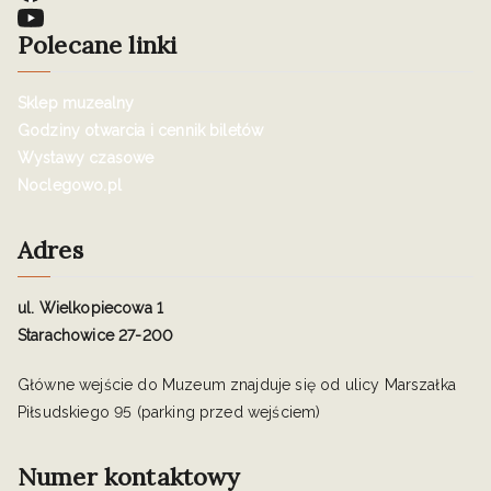
Polecane linki
Sklep muzealny
Godziny otwarcia i cennik biletów
Wystawy czasowe
Noclegowo.pl
Adres
ul. Wielkopiecowa 1
Starachowice 27-200
Główne wejście do Muzeum znajduje się od ulicy Marszałka
Piłsudskiego 95 (parking przed wejściem)
Numer kontaktowy