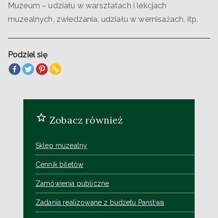
Muzeum – udziału w warsztatach i lekcjach
muzealnych, zwiedzania, udziału w wernisażach, itp.
Podziel się
Zobacz również
Sklep muzealny
Cennik biletów
Zamówienia publiczne
Zadania realizowane z budżetu Państwa