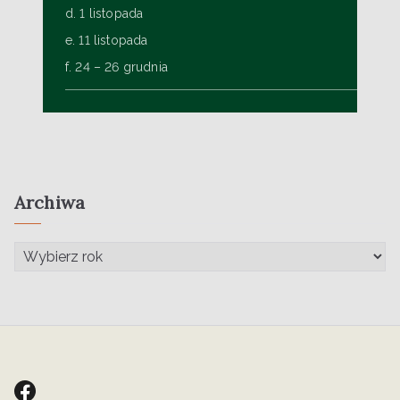
d. 1 listopada
e. 11 listopada
f. 24 – 26 grudnia
Archiwa