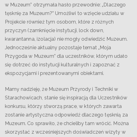
w Muzeum” otrzymała hasło przewodnie: „Dlaczego
tęsknię za Muzeum?” Umożliwi to wzięcie udziału w
Projekcie również tym osobom, które z różnych
przyczyn (zamknięcie instytucji, lock down,
kwarantanna, izolacja) nie mogły odwiedzić Muzeum.
Jednocześnie aktualny pozostaje temat „Moja
Przygoda w Muzeum” dla uczestników, którym udało
się dotrzeć do instytucji kulturalnych i zapoznać z
ekspozycjami i prezentowanymi obiektami.
Mamy nadzieję, że Muzeum Przyrody i Techniki w
Starachowicach, stanie się inspiracją dla Uczestników
konkursu, którzy stworzą prace, w których zawarta
zostanie artystyczna odpowiedź dlaczego tęsknią za
Muzeum. Co sprawiło, że chcieliby tam wrócić. Można
skorzystać z wcześniejszych doświadczeń wizyty w