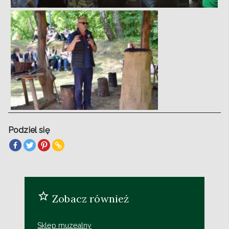
Podziel się
Zobacz również
Sklep muzealny