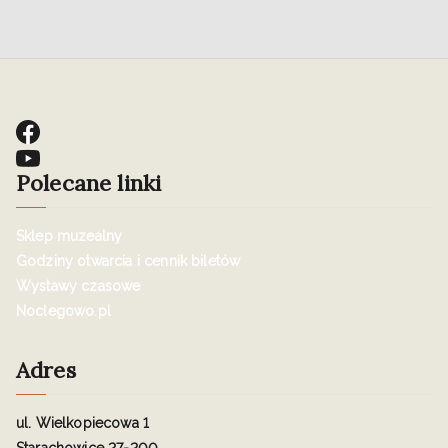
Polecane linki
Sklep muzealny
Godziny otwarcia i cennik biletów
Wystawy czasowe
Noclegowo.pl
Adres
ul. Wielkopiecowa 1