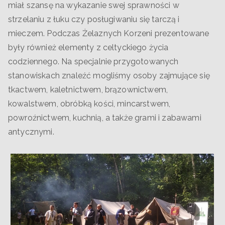
miał szansę na wykazanie swej sprawności w
strzelaniu z łuku czy posługiwaniu się tarczą i
mieczem. Podczas Żelaznych Korzeni prezentowane
były również elementy z celtyckiego życia
codziennego. Na specjalnie przygotowanych
stanowiskach znaleźć mogliśmy osoby zajmujące się
tkactwem, kaletnictwem, brązownictwem,
kowalstwem, obróbką kości, mincarstwem,
powroźnictwem, kuchnią, a także grami i zabawami
antycznymi.