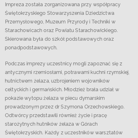
Impreza została zorganizowana przy współpracy
Świętokrzyskiego Stowarzyszenia Dziedzictwa
Przemysłowego, Muzeum Przyrody i Techniki w
Starachowicach oraz Powiatu Starachowickiego.
Skierowana była do szkół podstawowych oraz
ponadpodstawowych.
Podczas imprezy uczestnicy mogli zapoznać się z
antycznymi rzemiosłami, potrawami kuchni rzymskiej,
hutnictwem żelaza, uzbrojeniem wojowników
celtyckich i germańskich. Młodzież brała udział w
pokazie wytopu żelaza w piecu dymarskim
prowadzonym przez dr Szymona Orzechowskiego.
Odtwórcy przedstawili również życie i pracę
starożytnych hutników żelaza w Górach
Świętokrzyskich. Każdy z uczestników warsztatów