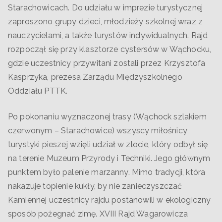
Starachowicach. Do udziału w imprezie turystycznej
zaproszono grupy dzieci, młodzieży szkolnej wraz z
nauczycielami, a także turystów indywidualnych. Rajd
rozpoczął się przy klasztorze cystersów w Wąchocku,
gdzie uczestnicy przywitani zostali przez Krzysztofa
Kasprzyka, prezesa Zarządu Międzyszkolnego
Oddziału PTTK.
Po pokonaniu wyznaczonej trasy (Wąchock szlakiem
czerwonym – Starachowice) wszyscy miłośnicy
turystyki pieszej wzięli udział w zlocie, który odbył się
na terenie Muzeum Przyrody i Techniki. Jego głównym
punktem było palenie marzanny. Mimo tradycji, która
nakazuje topienie kukły, by nie zanieczyszczać
Kamiennej uczestnicy rajdu postanowili w ekologiczny
sposób pożegnać zimę. XVIII Rajd Wagarowicza