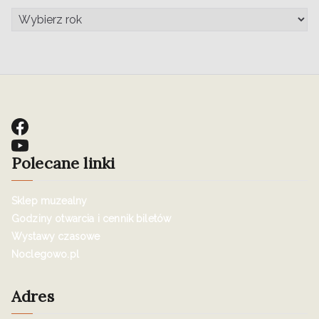
Polecane linki
Sklep muzealny
Godziny otwarcia i cennik biletów
Wystawy czasowe
Noclegowo.pl
Adres