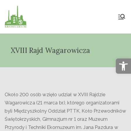
Muzeum Przyrody
i Techniki
XVIII Rajd Wagarowicza
"Ekomuzeum" im.
Op
Jana Pazdura
Około 200 osób wzięło udział w XVIII Rajdzie
Wagarowicza (21 marca br.), którego organizatorami
byli Międzyszkolny Oddział PTTK, Koło Przewodników
Świętokrzyskich, Gimnazjum nr 1 oraz Muzeum
Przyrody i Techniki Ekomuzeum im. Jana Pazdura w