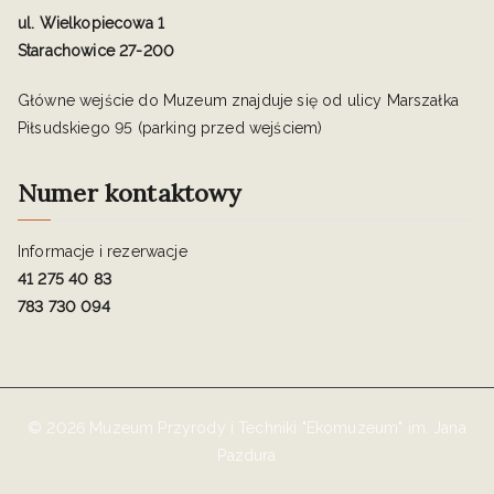
ul. Wielkopiecowa 1
Starachowice 27-200
Główne wejście do Muzeum znajduje się od ulicy Marszałka
Piłsudskiego 95 (parking przed wejściem)
Numer kontaktowy
Informacje i rezerwacje
41 275 40 83
783 730 094
© 2026 Muzeum Przyrody i Techniki "Ekomuzeum" im. Jana
Pazdura