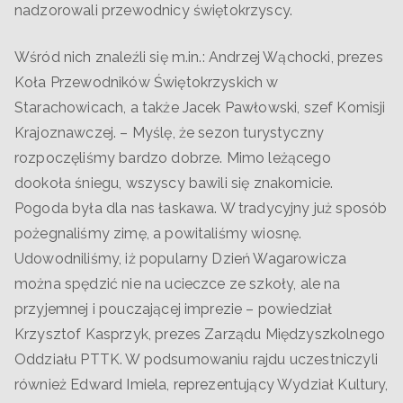
nadzorowali przewodnicy świętokrzyscy.
Wśród nich znaleźli się m.in.: Andrzej Wąchocki, prezes
Koła Przewodników Świętokrzyskich w
Starachowicach, a także Jacek Pawłowski, szef Komisji
Krajoznawczej. – Myślę, że sezon turystyczny
rozpoczęliśmy bardzo dobrze. Mimo leżącego
dookoła śniegu, wszyscy bawili się znakomicie.
Pogoda była dla nas łaskawa. W tradycyjny już sposób
pożegnaliśmy zimę, a powitaliśmy wiosnę.
Udowodniliśmy, iż popularny Dzień Wagarowicza
można spędzić nie na ucieczce ze szkoły, ale na
przyjemnej i pouczającej imprezie – powiedział
Krzysztof Kasprzyk, prezes Zarządu Międzyszkolnego
Oddziału PTTK. W podsumowaniu rajdu uczestniczyli
również Edward Imiela, reprezentujący Wydział Kultury,