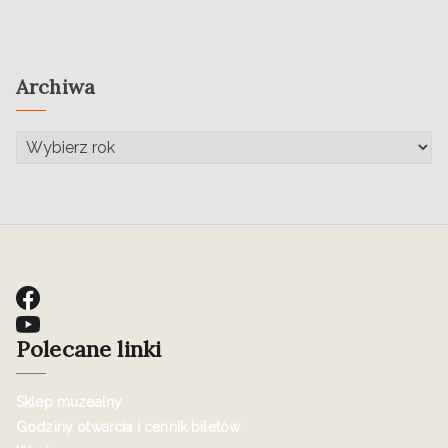
Archiwa
Polecane linki
Sklep muzealny
Godziny otwarcia i cennik biletów