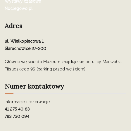
Wystawy czasowe
Noclegowo.pl
Adres
ul. Wielkopiecowa 1
Starachowice 27-200
Główne wejście do Muzeum znajduje się od ulicy Marszałka
Piłsudskiego 95 (parking przed wejściem)
Numer kontaktowy
Informacje i rezerwacje
41 275 40 83
783 730 094