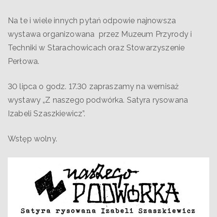
Na te i wiele innych pytań odpowie najnowsza
wystawa organizowana przez Muzeum Przyrody i
Techniki w Starachowicach oraz Stowarzyszenie
Perłowa.
30 lipca o godz. 17.30 zapraszamy na wernisaż
wystawy „Z naszego podwórka. Satyra rysowana
Izabeli Szaszkiewicz”.
Wstęp wolny.