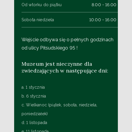
Od wtorku do piątku
8.00 - 16.00
Sobota niedziela
10.00 - 16.00
Wejście odbywa się o pełnych godzinach
od ulicy Piłsudskiego 95 !
Muzeum jest nieczynne dla
zwiedzających w następujące dni:
a. 1 stycznia
b. 6 stycznia
c. Wielkanoc (piątek, sobota, niedziela,
poniedziałek)
d. 1 listopada
e. 11 listopada