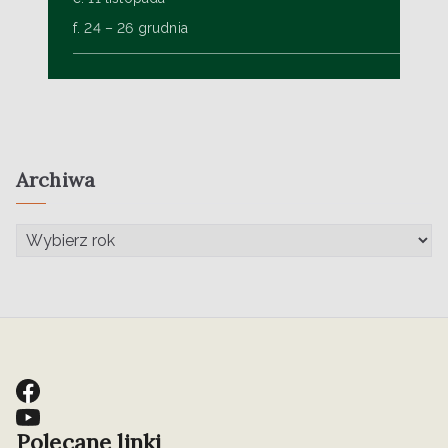
f. 24 – 26 grudnia
Archiwa
Polecane linki