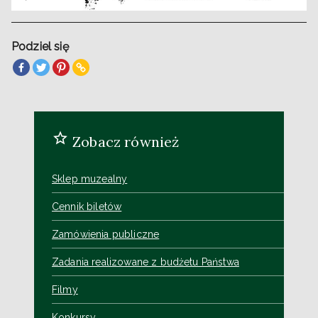
Podziel się
Zobacz również
Sklep muzealny
Cennik biletów
Zamówienia publiczne
Zadania realizowane z budżetu Państwa
Filmy
Konkursy