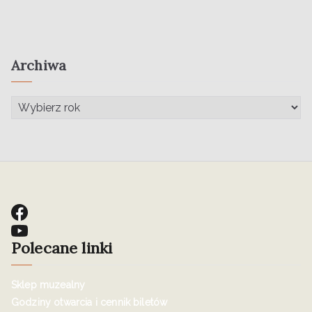
Archiwa
Polecane linki
Sklep muzealny
Godziny otwarcia i cennik biletów