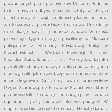
prowadzonych przez pracowników Muzeum. Podczas
ferii zimowych odbywały się warsztaty w których
dzieci rozwijały swoje zdolności plastyczne oraz
zainteresowania przyrodnicze i naukowe. Uczestnicy
mieli okazję uczyć się poprzez zabawę. W czasie
pierwszego tygodnia zajęć gościliśmy w Muzeum
policjantów z Komendy Powiatowej Policji w
Starachowicach z Wydziału Prewencji. St. sierż.
Sebastian Śpiewak oraz st. sierż. Przemysław Jagiełło
przybliżyli zebranym na czym polega praca policjanta
oraz wyjaśnili jak należy bezpiecznie poruszać się w
ruchu drogowym. Gościliśmy również pracowników
Urzędu Skarbowego z Kielc oraz Starachowic, którzy
przeprowadzili kampanię edukacyjną w ramach
ogólnopolskiej akcji „Nie bądź Jeleń weź paragon”. W
drugim tygodniu ferii gościliśmy panią Elżbietę Garbarz