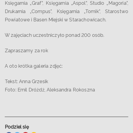
Księgarnia „Graf”, Księgarnia „Aspol”, Studio „Magoria”,
Drukarnia „Compus”, Księgarnia „Tomik”, Starostwo
Powiatowe i Basen Miejski w Starachowicach.
W zajęciach uczestniczyło ponad 200 osób.
Zapraszamy za rok
A oto krótka galeria zdjęć:
Tekst: Anna Grzesik
Foto: Emil Dróżdż, Aleksandra Rokoszna
Podziel się