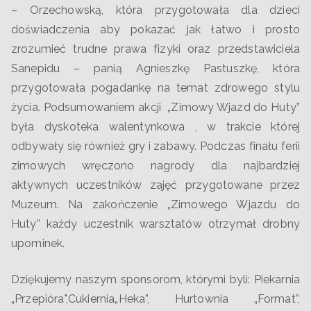
– Orzechowską, która przygotowała dla dzieci
doświadczenia aby pokazać jak łatwo i prosto
zrozumieć trudne prawa fizyki oraz przedstawiciela
Sanepidu – panią Agnieszkę Pastuszkę, która
przygotowała pogadankę na temat zdrowego stylu
życia. Podsumowaniem akcji „Zimowy Wjazd do Huty”
była dyskoteka walentynkowa , w trakcie której
odbywały się również gry i zabawy. Podczas finału ferii
zimowych wręczono nagrody dla najbardziej
aktywnych uczestników zajęć przygotowane przez
Muzeum. Na zakończenie „Zimowego Wjazdu do
Huty” każdy uczestnik warsztatów otrzymał drobny
upominek.
Dziękujemy naszym sponsorom, którymi byli: Piekarnia
„Przepióra",Cukiernia„Heka”, Hurtownia „Format”,