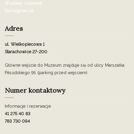
Wystawy czasowe
Noclegowo.pl
Adres
ul. Wielkopiecowa 1
Starachowice 27-200
Główne wejście do Muzeum znajduje się od ulicy Marszałka
Piłsudskiego 95 (parking przed wejściem)
Numer kontaktowy
Informacje i rezerwacje
41 275 40 83
783 730 094