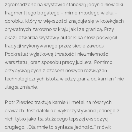
zgromadzone na wystawie stanowią jedynie niewielki
fragment jego bogatego – mimo młodego wieku –
dorobku, który w większości znajduje się w kolekcjach
prywatnych
zarówno w kraju jak i za granicą. Przy
okazji otwarcia wystawy autor kilka słów poświęcił
tradycji wykonywanego przez siebie zawodu.
Podkreślał wyjątkową trwałość i niezmienność
warsztatu , oraz sposobu pracy jubilera. Pomimo
przybywających z czasem nowych rozwiązań
technologicznych istota wiedzy „pana od kamieni” nie
uległa zmianie.
Piotr Ziewiec traktuje kamień i metal na równych
prawach. Jest daleki od wykorzystywania jednego z
nich tylko jako tła służącego lepszej ekspozycji
drugiego. „Dla mnie to synteza, jedność…” mówił