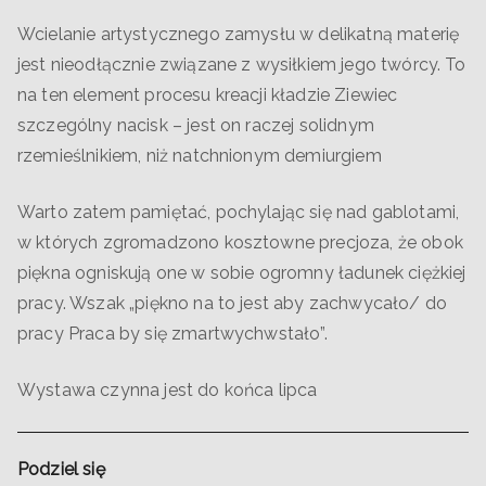
Wcielanie artystycznego zamysłu w delikatną materię
jest nieodłącznie związane z wysiłkiem jego twórcy. To
na ten element procesu kreacji kładzie Ziewiec
szczególny nacisk – jest on raczej solidnym
rzemieślnikiem, niż natchnionym demiurgiem
Warto zatem pamiętać, pochylając się nad gablotami,
w których zgromadzono kosztowne precjoza, że obok
piękna ogniskują one w sobie ogromny ładunek ciężkiej
pracy. Wszak „piękno na to jest aby zachwycało/ do
pracy Praca by się zmartwychwstało”.
Wystawa czynna jest do końca lipca
Podziel się