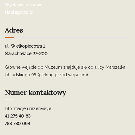
Wystawy czasowe
Noclegowo.pl
Adres
ul. Wielkopiecowa 1
Starachowice 27-200
Główne wejście do Muzeum znajduje się od ulicy Marszałka
Piłsudskiego 95 (parking przed wejściem)
Numer kontaktowy
Informacje i rezerwacje
41 275 40 83
783 730 094