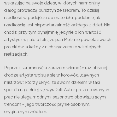
wskazując na swoje dzieła, w których harmonijny
dialog prowadzą bursztyn ze srebrem. To dzisiaj
rzadkość w podejściu do materiału, podobnie jak
rzadkością jest niepowtarzalność każdego z dzieł. Nie
chodzi przy tym bynajmniej jedynie o ich wartość
artystyczną, ale o fakt, że pan Piotr nie powiela swoich
projektów, a każdy z nich wyczerpuje w kolejnych
realizacjach.
Poprzez skromność a zarazem wierność raz obranej
drodze artysta wpisuje się w korowód „dawnych
mistrzów”, którzy ukryci za swoim dziełem w taki
sposób najpełniej się wyrażali. Autor prezentowanych
prac nie ulega modnym, sezonowo obowiązującym
trendom – jego twórczość płynie osobnym,
oryginalnym źródłem.