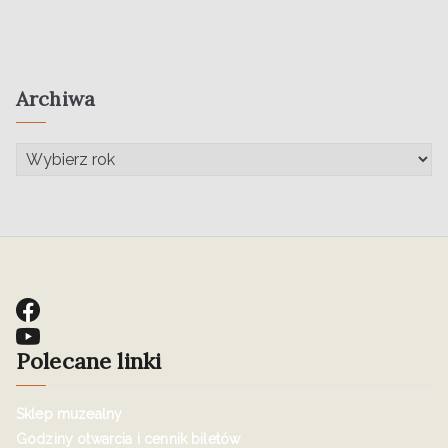
Archiwa
Polecane linki
Sklep muzealny
Godziny otwarcia i cennik biletów