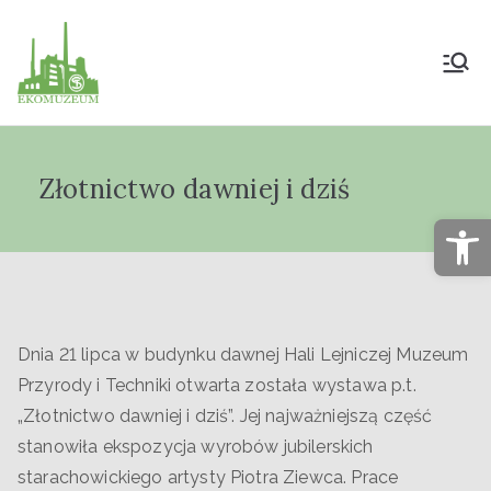
Muzeum Przyrody
i Techniki
Złotnictwo dawniej i dziś
"Ekomuzeum" im.
Op
Jana Pazdura
Dnia 21 lipca w budynku dawnej Hali Lejniczej Muzeum
Przyrody i Techniki otwarta została wystawa p.t.
„Złotnictwo dawniej i dziś”. Jej najważniejszą część
stanowiła ekspozycja wyrobów jubilerskich
starachowickiego artysty Piotra Ziewca. Prace