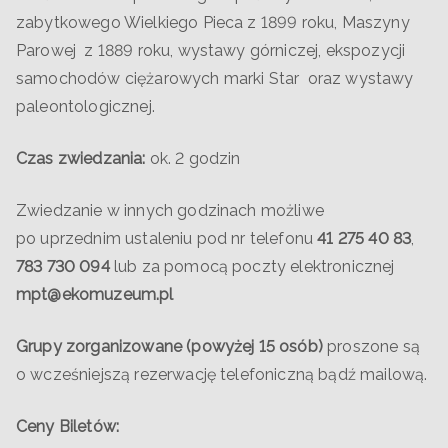
zabytkowego Wielkiego Pieca z 1899 roku, Maszyny
Parowej z 1889 roku, wystawy górniczej, ekspozycji
samochodów ciężarowych marki Star oraz wystawy
paleontologicznej.
Czas zwiedzania:
ok. 2 godzin
Zwiedzanie w innych godzinach możliwe
po uprzednim ustaleniu pod nr telefonu
41 275 40 83
,
783 730 094
lub za pomocą poczty elektronicznej
mpt@ekomuzeum.pl
Grupy zorganizowane (powyżej 15 osób)
proszone są
o wcześniejszą rezerwację telefoniczną bądź mailową.
Ceny Biletów: