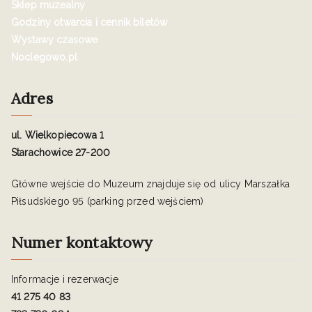
Sklep muzealny
Godziny otwarcia i cennik biletów
Wystawy czasowe
Noclegowo.pl
Adres
ul. Wielkopiecowa 1
Starachowice 27-200
Główne wejście do Muzeum znajduje się od ulicy Marszałka
Piłsudskiego 95 (parking przed wejściem)
Numer kontaktowy
Informacje i rezerwacje
41 275 40 83