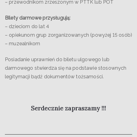
– przewodnikom zrzeszonym w PTTK lub POT
Bilety darmowe przysługują:
– dzieciom do lat 4
– opiekunom grup zorganizowanych (powyżej 15 osób)
– muzealnikom
Posiadanie uprawnień do biletu ulgowego lub
darmowego stwierdza się na podstawie stosownych
legitymacji bądź dokumentów tożsamości.
Serdecznie zapraszamy !!!