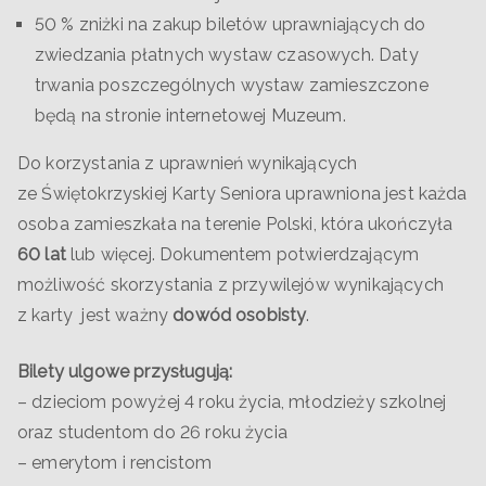
50 % zniżki na zakup biletów uprawniających do
zwiedzania płatnych wystaw czasowych. Daty
trwania poszczególnych wystaw zamieszczone
będą na stronie internetowej Muzeum.
Do korzystania z uprawnień wynikających
ze Świętokrzyskiej Karty Seniora uprawniona jest każda
osoba zamieszkała na terenie Polski, która ukończyła
60 lat
lub więcej. Dokumentem potwierdzającym
możliwość skorzystania z przywilejów wynikających
z karty jest ważny
dowód osobisty
.
Bilety ulgowe przysługują:
– dzieciom powyżej 4 roku życia, młodzieży szkolnej
oraz studentom do 26 roku życia
– emerytom i rencistom