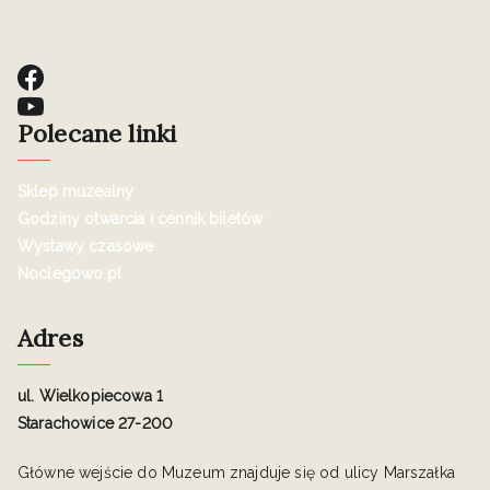
Polecane linki
Sklep muzealny
Godziny otwarcia i cennik biletów
Wystawy czasowe
Noclegowo.pl
Adres
ul. Wielkopiecowa 1
Starachowice 27-200
Główne wejście do Muzeum znajduje się od ulicy Marszałka