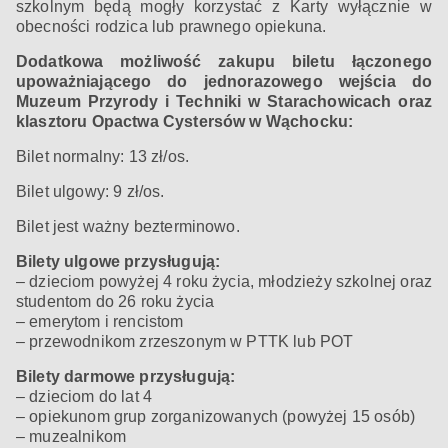
szkolnym będą mogły korzystać z Karty wyłącznie w
obecności rodzica lub prawnego opiekuna.
Dodatkowa możliwość zakupu biletu łączonego
upoważniającego do jednorazowego wejścia do
Muzeum Przyrody i Techniki w Starachowicach oraz
klasztoru Opactwa Cystersów w Wąchocku:
Bilet normalny: 13 zł/os.
Bilet ulgowy: 9 zł/os.
Bilet jest ważny bezterminowo.
Bilety ulgowe przysługują:
– dzieciom powyżej 4 roku życia, młodzieży szkolnej oraz
studentom do 26 roku życia
– emerytom i rencistom
– przewodnikom zrzeszonym w PTTK lub POT
Bilety darmowe przysługują:
– dzieciom do lat 4
– opiekunom grup zorganizowanych (powyżej 15 osób)
– muzealnikom