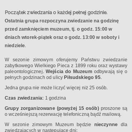
Początek zwiedzania o każdej pełnej godzinie.
Ostatnia grupa rozpoczyna zwiedzanie na godzinę
przed zamknięciem muzeum, tj. o godz. 15:00 w
dniach wtorek-piątek oraz o godz. 13:00 w soboty i
niedziele
.
W sezonie zimowym oferujemy Państwu zwiedzanie
zabytkowego Wielkiego Pieca z 1899 roku oraz wystawy
paleontologicznej.
Wejścia do Muzeum
odbywają się o
pełnych godzinach od ulicy
Piłsudskiego 95
.
Jedna grupa nie może liczyć więcej niż 25 osób.
Czas zwiedzania:
1 godzina
Grupy zorganizowane (powyżej 15 osób)
proszone są
o wcześniejszą rezerwację telefoniczną bądź mailową.
W sezonie zimowym Muzeum będzie
nieczynne
dla
zwiedzających w następujące dni: