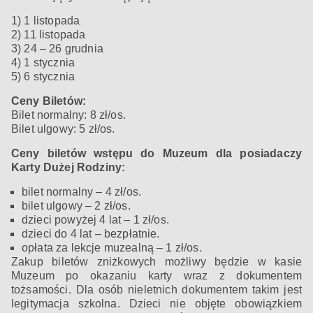
1) 1 listopada
2) 11 listopada
3) 24 – 26 grudnia
4) 1 stycznia
5) 6 stycznia
Ceny Biletów:
Bilet normalny: 8 zł/os.
Bilet ulgowy: 5 zł/os.
Ceny biletów wstępu do Muzeum dla posiadaczy
Karty Dużej Rodziny:
bilet normalny – 4 zł/os.
bilet ulgowy – 2 zł/os.
dzieci powyżej 4 lat – 1 zł/os.
dzieci do 4 lat – bezpłatnie.
opłata za lekcje muzealną – 1 zł/os.
Zakup biletów zniżkowych możliwy będzie w kasie
Muzeum po okazaniu karty wraz z dokumentem
tożsamości. Dla osób nieletnich dokumentem takim jest
legitymacja szkolna. Dzieci nie objęte obowiązkiem