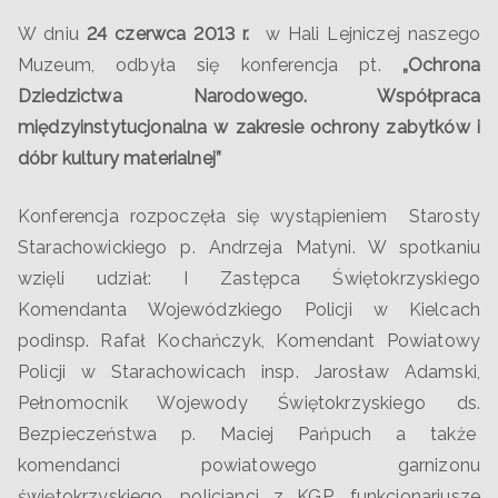
W dniu
24 czerwca 2013 r.
w Hali Lejniczej naszego
Muzeum, odbyła się konferencja pt.
„Ochrona
Dziedzictwa Narodowego. Współpraca
międzyinstytucjonalna w zakresie ochrony zabytków i
dóbr kultury materialnej”
Konferencja rozpoczęła się wystąpieniem Starosty
Starachowickiego p. Andrzeja Matyni. W spotkaniu
wzięli udział: I Zastępca Świętokrzyskiego
Komendanta Wojewódzkiego Policji w Kielcach
podinsp. Rafał Kochańczyk, Komendant Powiatowy
Policji w Starachowicach insp. Jarosław Adamski,
Pełnomocnik Wojewody Świętokrzyskiego ds.
Bezpieczeństwa p. Maciej Pańpuch a także
komendanci powiatowego garnizonu
świętokrzyskiego, policjanci z KGP, funkcjonariusze