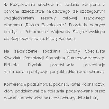
4. Pozyskiwanie środków na zadania związane z
ochroną dziedzictwa narodowego, ze szczególnym
uwzględnieniem rezerwy celowej rządowego
programu „Razem Bezpieczniej”. Przykłady dobrych
praktyk – Pełnomocnik Wojewody Świętokrzyskiego
ds. Bezpieczeństwa p. Maciej Pańpuch.
Na zakończenie spotkania Główny Specjalista
Wydziału Organizacji Starostwa Starachowickiego p.
Elżbieta Pryciak przedstawiła prezentację
mulitmedialną dotyczącą projektu „Huta pod ochroną”.
Konferencję podsumował podinsp. Rafał Kochańczyk,
który podziękował za działania podejmowane przez
powiat starachowicki na rzecz ochrony dóbr kultury.