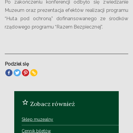
Po zakończeniu konferencji odbyło się zwiedzanie
Muzeum oraz prezentacja efektów realizacji programu
“Huta pod ochroną” dofinansowanego ze środków
rządowego programu “Razem Bezpiecznej”.
Podziel się
Zobacz również
Sklep muzealny
Cennik biletów