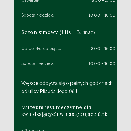
Czwartek
8.00 - 17.00
Sobota niedziela
10.00 - 16.00
Sezon zimowy (1 lis - 31 mar)
Od wtorku do piątku
8.00 - 16.00
Sobota niedziela
10.00 - 16.00
Wejście odbywa się o pełnych godzinach
od ulicy Piłsudskiego 95 !
Muzeum jest nieczynne dla
zwiedzających w następujące dni:
a. 1 stycznia