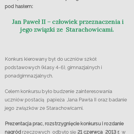
pod hasłem:
Jan Paweł II – człowiek przeznaczenia i
jego związki ze Starachowicami.
Konkurs kierowany był do uczniów szkół
podstawowych (klasy 4-6), gimnazjalnych i
ponadgimnazjalnych.
Celem konkursu było budzenie zainteresowania
uczniów postacią papieża Jana Pawła II oraz badanie
jego związków ze Starachowicami.
Prezentacja prac, rozstrzygnięcie konkursu i rozdanie
nagród
rzeczowych odbyło się
21 czerwca 2013 r.
w