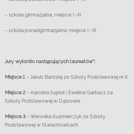
– szkoła gimnazjalna, miejsce I -III
– szkoła ponadgimnazjalna, miejsce I –III
Jury wyłoniło następujących laureatów”:
Miejsce 1
– Jakub Bardziej ze Szkoły Podstawowej nr 6
Miejsce 2
– Karolina Sępioł i Ewelina Garbacz ze
Szkoły Podstawowej w Dąbrowie
Miejsce 3
– Weronika Kuśmierczyk ze Szkoły
Podstawowej w Starachowicach