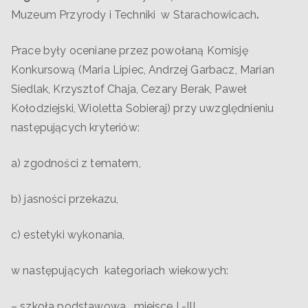
Muzeum Przyrody i Techniki w Starachowicach
.
Prace były oceniane przez powołaną Komisję
Konkursową (Maria Lipiec, Andrzej Garbacz, Marian
Siedlak, Krzysztof Chaja, Cezary Berak, Paweł
Kołodziejski, Wioletta Sobieraj) przy uwzględnieniu
następujących kryteriów:
a) zgodności z tematem,
b) jasności przekazu,
c) estetyki wykonania,
w następujących kategoriach wiekowych:
– szkoła podstawowa, miejsce I -III,