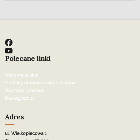
Polecane linki
Sklep muzealny
Godziny otwarcia i cennik biletów
Wystawy czasowe
Noclegowo.pl
Adres
ul. Wielkopiecowa 1