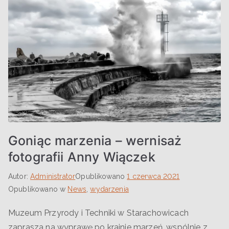
Goniąc marzenia – wernisaż
fotografii Anny Wiączek
Autor:
Administrator
Opublikowano
1 czerwca 2021
Opublikowano w
News
,
wydarzenia
Muzeum Przyrody i Techniki w Starachowicach
zaprasza na wyprawę po krainie marzeń, wspólnie z