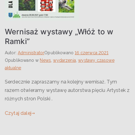
Wernisaż wystawy „Włóż to w
Ramki”
Autor:
Administrator
Opublikowano
16 czerwca 2021
Opublikowano w
News
,
wydarzenia
,
wystawy czasowe
aktualne
Serdecznie zapraszamy na kolejny wernisaż. Tym
razem otwieramy wystawę autorstwa pięciu Artystek z
różnych stron Polski .
Czytaj dalej