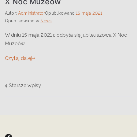
X Noc Muzeów
Autor:
Administrator
Opublikowano
15 maja 2021
Opublikowano w
News
W dniu 15 maja 2021 r. odbyła się jubileuszowa X Noc
Muzeów.
Czytaj dalej
Starsze wpisy