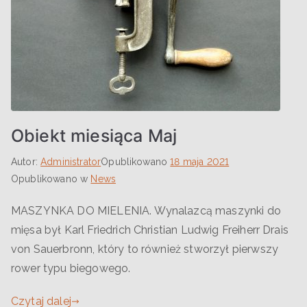
Obiekt miesiąca Maj
Autor:
Administrator
Opublikowano
18 maja 2021
Opublikowano w
News
MASZYNKA DO MIELENIA. Wynalazcą maszynki do
mięsa był Karl Friedrich Christian Ludwig Freiherr Drais
von Sauerbronn, który to również stworzył pierwszy
rower typu biegowego.
Czytaj dalej