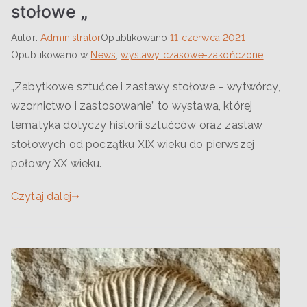
stołowe „
Autor:
Administrator
Opublikowano
11 czerwca 2021
Opublikowano w
News
,
wystawy czasowe-zakończone
„Zabytkowe sztućce i zastawy stołowe – wytwórcy,
wzornictwo i zastosowanie” to wystawa, której
tematyka dotyczy historii sztućców oraz zastaw
stołowych od początku XIX wieku do pierwszej
połowy XX wieku.
Czytaj dalej