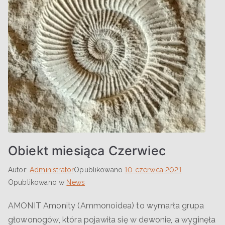
Obiekt miesiąca Czerwiec
Autor:
Administrator
Opublikowano
10 czerwca 2021
Opublikowano w
News
AMONIT Amonity (Ammonoidea) to wymarła grupa
głowonogów, która pojawiła się w dewonie, a wyginęła