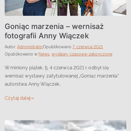
Goniąc marzenia – wernisaż
fotografii Anny Wiączek
Autor:
Administrator
Opublikowano
7 czerwca 2021
Opublikowano w
News
,
wystawy czasowe-zakończone
W miniony piątek, tj. 4 czerwca 2021 r. odbył się
wernisaż wystawy zatytułowanej „Goniąc marzenia”
autorstwa Anny Wiączek.
Czytaj dalej