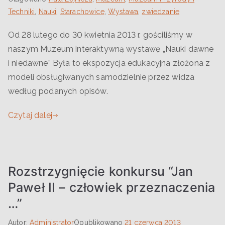
Techniki
,
Nauki
,
Starachowice
,
Wystawa
,
zwiedzanie
Od 28 lutego do 30 kwietnia 2013 r. gościliśmy w
naszym Muzeum interaktywną wystawę „Nauki dawne
i niedawne” Była to ekspozycja edukacyjna złożona z
modeli obsługiwanych samodzielnie przez widza
według podanych opisów.
Czytaj dalej
Rozstrzygnięcie konkursu “Jan
Paweł II – człowiek przeznaczenia
…”
Autor:
Administrator
Opublikowano
21 czerwca 2013