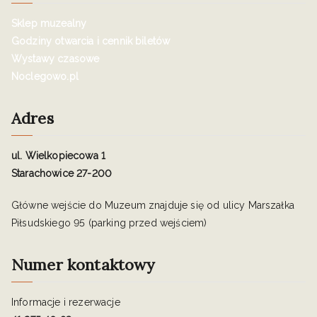
Sklep muzealny
Godziny otwarcia i cennik biletów
Wystawy czasowe
Noclegowo.pl
Adres
ul. Wielkopiecowa 1
Starachowice 27-200
Główne wejście do Muzeum znajduje się od ulicy Marszałka
Piłsudskiego 95 (parking przed wejściem)
Numer kontaktowy
Informacje i rezerwacje