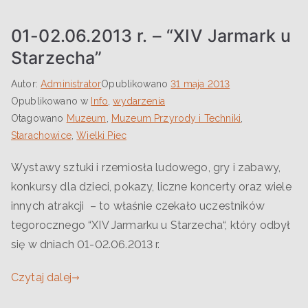
01-02.06.2013 r. – “XIV Jarmark u
Starzecha”
Autor:
Administrator
Opublikowano
31 maja 2013
Opublikowano w
Info
,
wydarzenia
Otagowano
Muzeum
,
Muzeum Przyrody i Techniki
,
Starachowice
,
Wielki Piec
Wystawy sztuki i rzemiosła ludowego, gry i zabawy,
konkursy dla dzieci, pokazy, liczne koncerty oraz wiele
innych atrakcji – to właśnie czekało uczestników
tegorocznego “XIV Jarmarku u Starzecha“, który odbył
się w dniach 01-02.06.2013 r.
Czytaj dalej