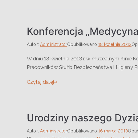
Konferencja „Medycyna
Autor:
Administrator
Opublikowano
18 kwietnia 2013
Op
W dniu 18 kwietnia 2013 r. w muzealnym Kinie K
Pracowników Służb Bezpieczeństwa i Higieny P
Czytaj dalej
Urodziny naszego Dyzia 
Autor:
Administrator
Opublikowano
16 marca 2013
Opu