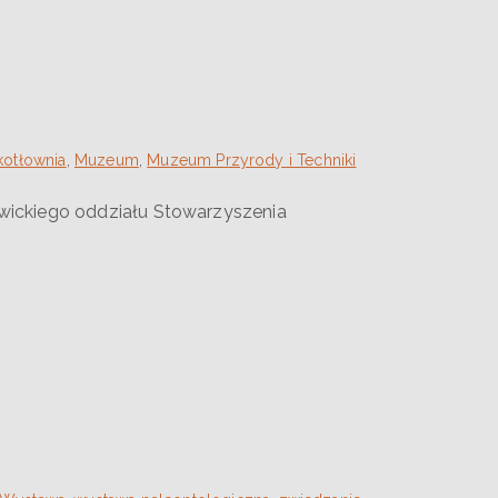
kotłownia
,
Muzeum
,
Muzeum Przyrody i Techniki
owickiego oddziału Stowarzyszenia