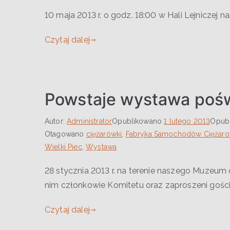
10 maja 2013 r. o godz. 18:00 w Hali Lejniczej
Czytaj dalej
Powstaje wystawa pośw
Autor:
Administrator
Opublikowano
1 lutego 2013
Opub
Otagowano
ciężarówki
,
Fabryka Samochodów Ciężar
Wielki Piec
,
Wystawa
28 stycznia 2013 r. na terenie naszego Muzeum 
nim członkowie Komitetu oraz zaproszeni gości
Czytaj dalej