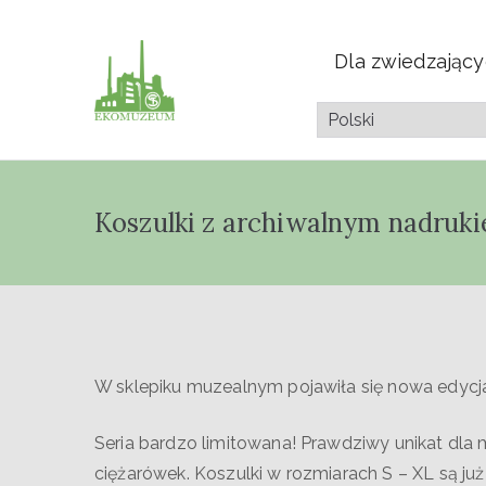
Dla zwiedzając
Muzeum Przyrod
Pazdura
Koszulki z archiwalnym nadruk
W sklepiku muzealnym pojawiła się nowa edycj
Seria bardzo limitowana! Prawdziwy unikat dla
ciężarówek. Koszulki w rozmiarach S – XL są ju