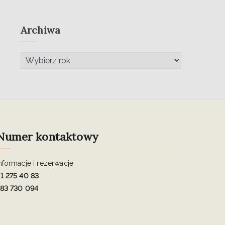
Archiwa
Numer kontaktowy
nformacje i rezerwacje
1 275 40 83
83 730 094