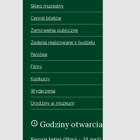
Sklep muzealny
Cennik biletów
Zamówienia publiczne
Zadania realizowane z budżetu
Państwa
Filmy
Konkursy
Wydarzenia
Urodziny w muzeum
Godziny otwarcia
Sezon letni (1kwi - 31 paź)