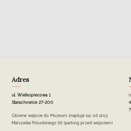
Adres
ul. Wielkopiecowa 1
I
Starachowice 27-200
4
7
Główne wejście do Muzeum znajduje się od ulicy
Marszałka Piłsudskiego 95 (parking przed wejściem)