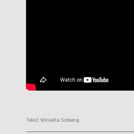
Tekst: Wioletta Sobieraj