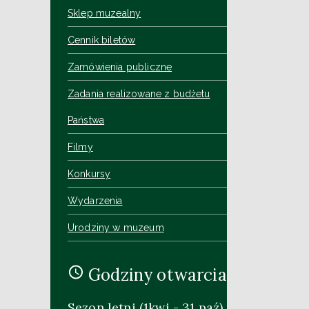
Sklep muzealny
Cennik biletów
Zamówienia publiczne
Zadania realizowane z budżetu
Państwa
Filmy
Konkursy
Wydarzenia
Urodziny w muzeum
Godziny otwarcia
Sezon letni (1kwi - 31 paź)