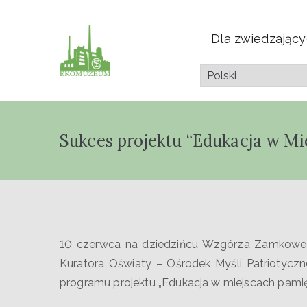
Dla zwiedzając
Muzeum Przyrod
Pazdura
Sukces projektu “Edukacja w Mi
10 czerwca na dziedzińcu Wzgórza Zamkowego
Kuratora Oświaty – Ośrodek Myśli Patriotyczn
programu projektu „Edukacja w miejscach pamięc