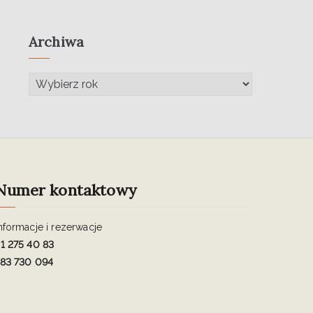
Archiwa
Numer kontaktowy
nformacje i rezerwacje
1 275 40 83
83 730 094