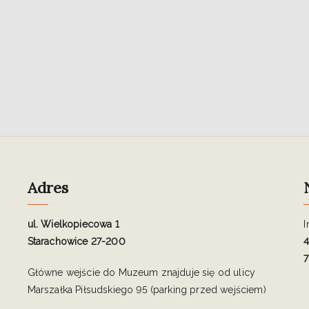
Adres
ul. Wielkopiecowa 1
I
Starachowice 27-200
4
7
Główne wejście do Muzeum znajduje się od ulicy
Marszałka Piłsudskiego 95 (parking przed wejściem)