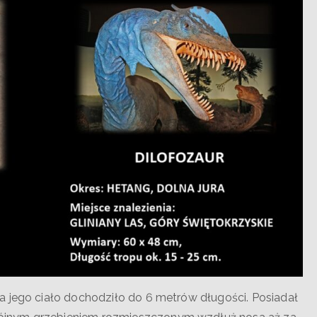
a jego ciało dochodziło do 6 metrów długości. Posiadał