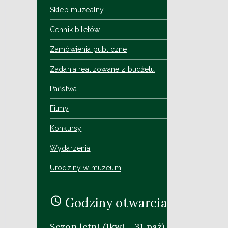
Sklep muzealny
Cennik biletów
Zamówienia publiczne
Zadania realizowane z budżetu
Państwa
Filmy
Konkursy
Wydarzenia
Urodziny w muzeum
Godziny otwarcia
Sezon letni (1kwi - 31 paź)