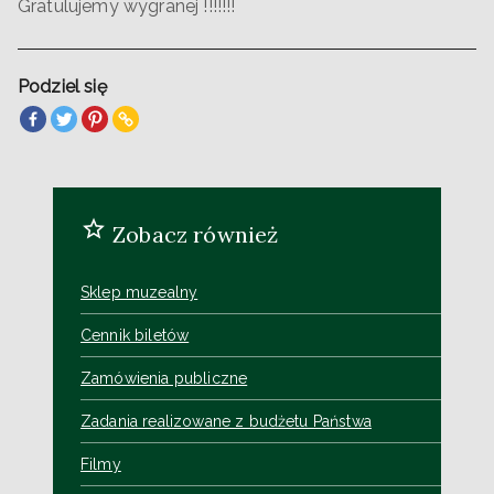
Gratulujemy wygranej !!!!!!!
Podziel się
Zobacz również
Sklep muzealny
Cennik biletów
Zamówienia publiczne
Zadania realizowane z budżetu Państwa
Filmy