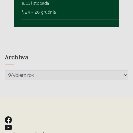
e. 11 listopada
f. 24 – 26 grudnia
Archiwa