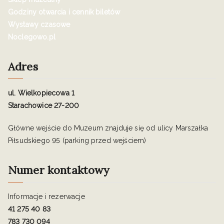
Godziny otwarcia i cennik biletów
Wystawy czasowe
Noclegowo.pl
Adres
ul. Wielkopiecowa 1
Starachowice 27-200
Główne wejście do Muzeum znajduje się od ulicy Marszałka
Piłsudskiego 95 (parking przed wejściem)
Numer kontaktowy
Informacje i rezerwacje
41 275 40 83
783 730 094